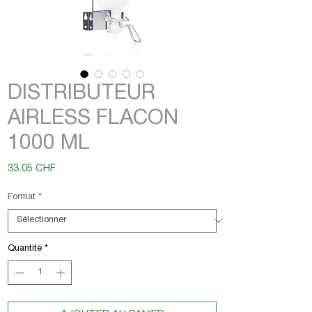
DISTRIBUTEUR
AIRLESS FLACON
1000 ML
Prix
33.05 CHF
Format
*
Quantité
*