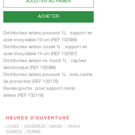
AJOUTER AU PANIER
ACHETER
Distributeur airless poussoir 1L : support en
acier inoxydable 10 cm (REF 132086)
Distributeur airless coude 1L : support en
acier inoxydable 14 cm (REF 132087)
Distributeur airless no-touch 1L : capteur
électronique (REF 132088)
Distributeur airless poussoir 1L : inclu cache
de protection (REF 132176)
Ravale goutte : pour support mural
airless (REF 132118)
HEURES D'OUVERTURE
LUNDI – VENDREDI : 08H00 - 18H00
​​SAMEDI : FERMÉ