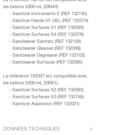
La référence 132109 est compatible avec
les bidons 5000 mL (DIN40):
- Sanitizer Instruments E (REF 132165)
- Sanitizer Hands H1 GEL (REF 132074)
- Sanitizer Surfaces S1 (REF 132093)
- Sanitizer Surfaces S4 (REF 132078)
- Sanicleaner Sanitary (REF 132104)
- Sanicleaner Glasses (REF 132099)
- Sanicleaner Degreaser (REF 132103)
- Sanicleaner Surfaces (REF 132065)
La référence 132007 est compatible avec
les bidons 5000 mL (DIN51):
- Sanitizer Surfaces S2 (REF 132063)
- Sanitizer Surfaces S3 (REF 132158)
- Sanitizer Aspiration (REF 132021)
DONNÉES TECHNIQUES