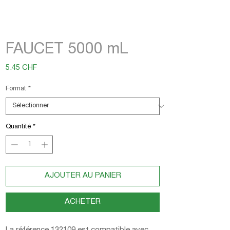
FAUCET 5000 mL
Prix
5.45 CHF
Format
*
Quantité
*
AJOUTER AU PANIER
ACHETER